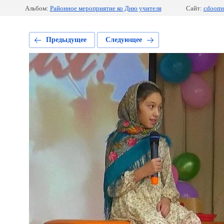
Альбом:
Районное мероприятие ко Дню учителя
Сайт:
cdooms
Предыдущее
Следующее