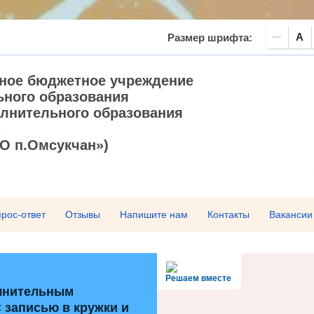
A
Размер шрифта:
ное бюджетное учреждение
ьного образования
лнительного образования
»
О п.Омсукчан»)
рос-ответ
Отзывы
Напишите нам
Контакты
Вакансии
Решаем вместе
лнительным
 записью в кружки и