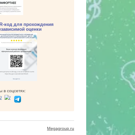
R-код для прохождения
езависимой оценки
ы в соцсетях:
Megagroup.ru