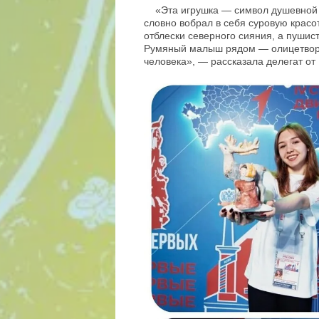
«Эта игрушка — символ душевной 
словно вобрал в себя суровую красо
отблески северного сияния, а пуши
Румяный малыш рядом — олицетворе
человека», — рассказала делегат от