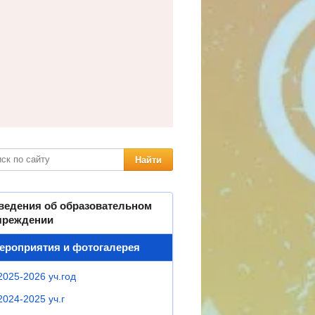
ведения об образовательном
чреждении
ероприятия и фотогалерея
2025-2026 уч.год
2024-2025 уч.г